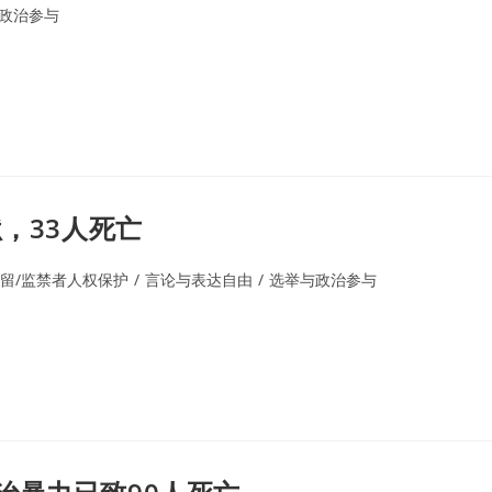
政治参与
，33人死亡
留/监禁者人权保护
/
言论与表达自由
/
选举与政治参与