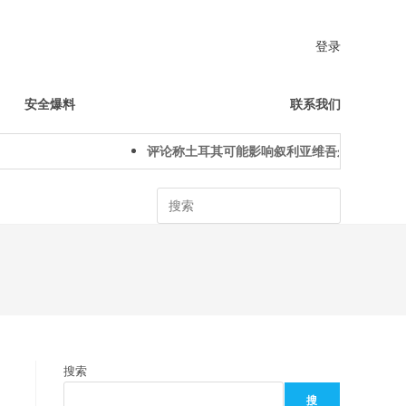
登录
安全爆料
联系我们
评论称土耳其可能影响叙利亚维吾尔人下一代身
Search
搜索
搜