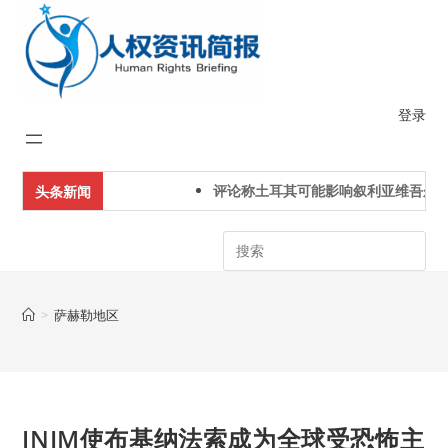
Skip
to
content
登录
评论称土耳其可能影响叙利亚维吾尔人
头条新闻
Search
>
萨赫勒地区
JNIM使布基纳法索成为全球受恐怖主