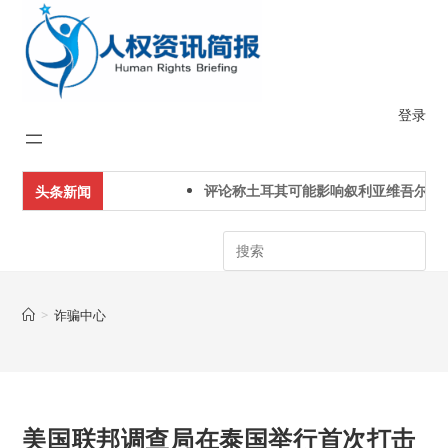
Skip
to
content
登录
评论称土耳其可能影响叙利亚维吾尔人下
头条新闻
Search
>
诈骗中心
美国联邦调查局在泰国举行首次打击