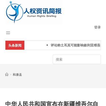
Skip
to
content
登录
评论称土耳其可能影响叙利亚维吾尔人
头条新闻
Search
>
和康县
中华人民共和国宣布在新疆维吾尔自